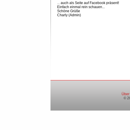
... auch als Seite auf Facebook präsent!
Einfach einmal rein schauen...
Schöne Grüße
Charly (Admin)
Über
© 2