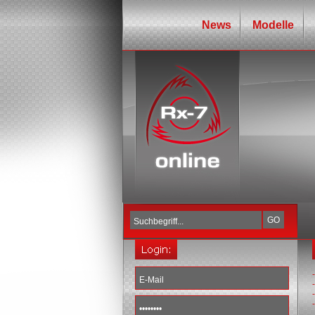
News
Modelle