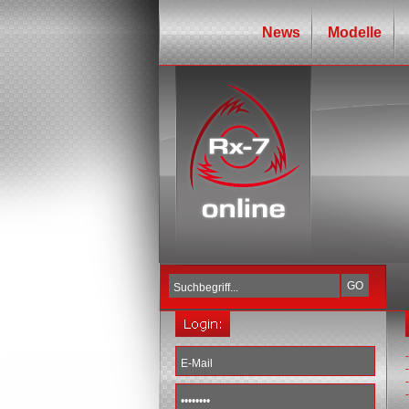
News
Modelle