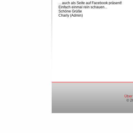
... auch als Seite auf Facebook präsent!
Einfach einmal rein schauen...
Schöne Grüße
Charly (Admin)
Über
© 2