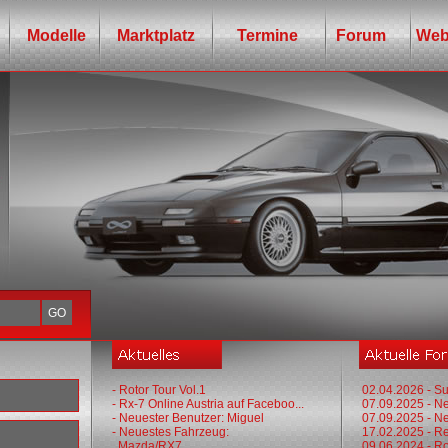
Modelle
Marktplatz
Termine
Forum
Web
- Rotor Tour Vol.1
02.04.2026 - Su
- Rx-7 Online Austria auf Faceboo...
07.09.2025 - N
- Neuester Benutzer: Miguel
07.09.2025 - N
- Neuestes Fahrzeug:
17.02.2025 - R
Mazda/RX7
09.06.2024 - Ro