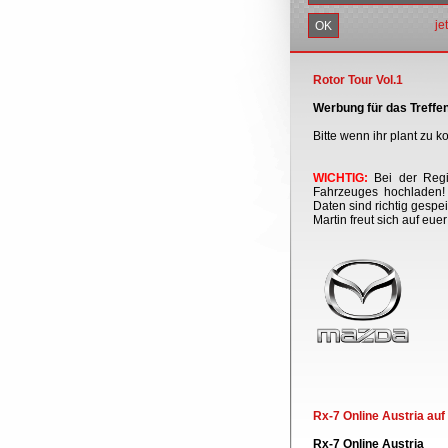
je
Rotor Tour Vol.1
Werbung für das Treffen
Bitte wenn ihr plant zu
WICHTIG:
Bei der Regis
Fahrzeuges hochladen! 
Daten sind richtig gespei
Martin freut sich auf eue
Rx-7 Online Austria au
Rx-7 Online Austria