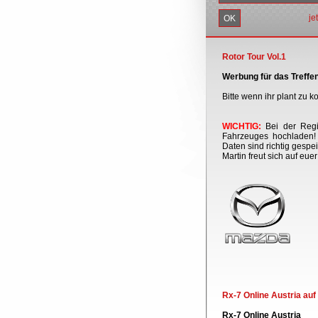
je
Rotor Tour Vol.1
Werbung für das Treffen
Bitte wenn ihr plant zu
WICHTIG:
Bei der Regis
Fahrzeuges hochladen! 
Daten sind richtig gespei
Martin freut sich auf eue
Rx-7 Online Austria au
Rx-7 Online Austria