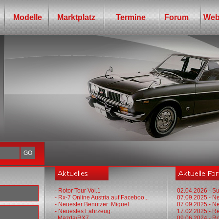
Modelle
Marktplatz
Termine
Forum
Web
- Rotor Tour Vol.1
02.04.2026 - Su
- Rx-7 Online Austria auf Faceboo...
07.09.2025 - N
- Neuester Benutzer: Miguel
07.09.2025 - N
- Neuestes Fahrzeug:
17.02.2025 - R
Mazda/RX7
09.06.2024 - Ro